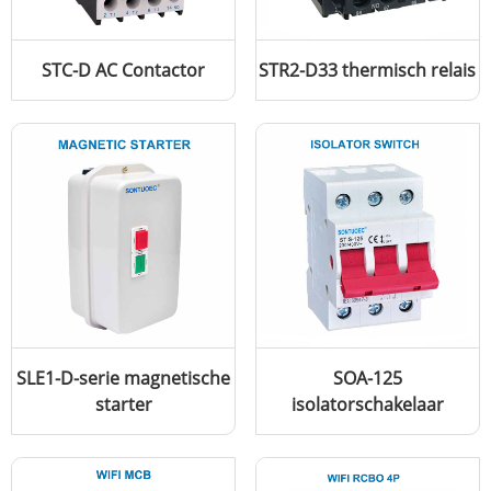
STC-D AC Contactor
STR2-D33 thermisch relais
SLE1-D-serie magnetische
SOA-125
starter
isolatorschakelaar