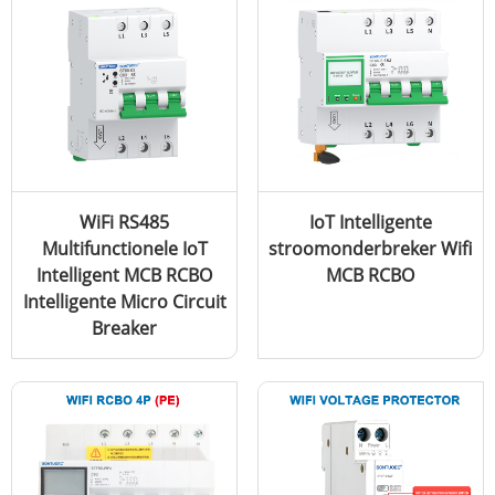
WiFi RS485
IoT Intelligente
Multifunctionele IoT
stroomonderbreker Wifi
Intelligent MCB RCBO
MCB RCBO
Intelligente Micro Circuit
Breaker