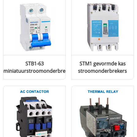
STB1-63
STM1 gevormde kas
miniatuurstroomonderbreker
stroomonderbrekers